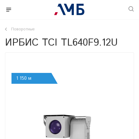
Поворотные
ИРБИС ТСI TL640F9.12U
1 150 м