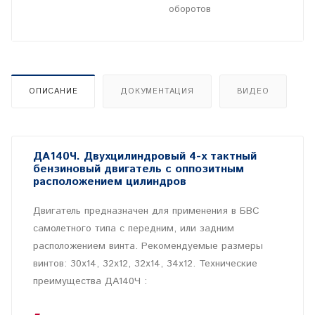
оборотов
ОПИСАНИЕ
ДОКУМЕНТАЦИЯ
ВИДЕО
ДА140Ч. Двухцилиндровый 4-х тактный
бензиновый двигатель с оппозитным
расположением цилиндров
Двигатель предназначен для применения в БВС
самолетного типа с передним, или задним
расположением винта. Рекомендуемые размеры
винтов: 30х14, 32х12, 32х14, 34х12. Технические
преимущества ДА140Ч :