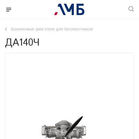
Бензиновые двигатели для беспилотников
ДА140Ч